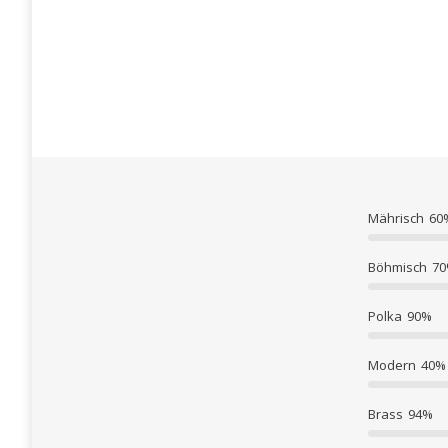
Mährisch
60
Böhmisch
7
Polka
90%
Modern
40%
Brass
94%