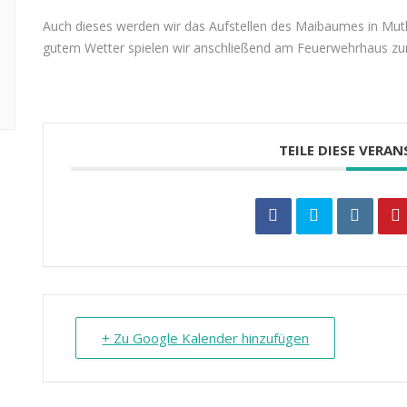
Auch dieses werden wir das Aufstellen des Maibaumes in M
gutem Wetter spielen wir anschließend am Feuerwehrhaus zu
TEILE DIESE VERA
+ Zu Google Kalender hinzufügen