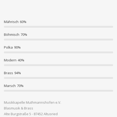
Mährisch
60%
Böhmisch
70%
Polka
90%
Modern
40%
Brass
94%
Marsch
70%
Musikkapelle Muthmannshofen e.V.
Blasmusik & Brass
Alte Burgstraße 5 - 87452 Altusried