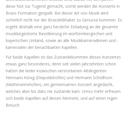
diese Not zur Tugend gemacht, somit werden die Konzerte in
Brass-Formation gespielt. Bei dieser Art von Musik wird
sicherlich nicht nur der Brassliebhaber zu Genusse kommen. Es
ergeht deshalb eine ganz herzliche Einladung an die gesamte
musikbegeisterte Bevölkerung im württembergischen und
bayerischen Umland, sowie an alle Musikkameradinnen und -
kameraden der benachbarten Kapellen.
Für beide Kapellen ist das Zustandekommen dieses Konzertes
etwas ganz besonderes, denn seit vielen Jahrzehnten schon
hatten die leider inzwischen verstorbenen Altdirigenten
Hermann König (Diepoldshofen) und Hermann Schöllhorn
(Muthmannshofen), ein gemeinsames Konzert angedacht,
welches aber bis dato nie zustande kam. Umso mehr erfreuen
sich beide Kapellen auf diesen Moment, und auf einen regen
Besuch.