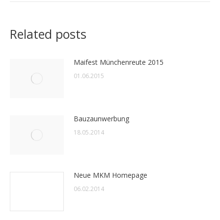
Related posts
Maifest Münchenreute 2015
01.06.2015
Bauzaunwerbung
18.05.2014
Neue MKM Homepage
06.02.2014