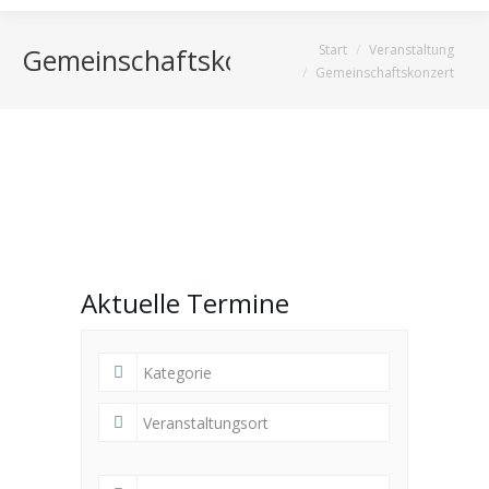
Sie befinden sich hier:
Start
Veranstaltung
Gemeinschaftskonzert
Gemeinschaftskonzert
Aktuelle Termine