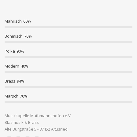
Mährisch
60%
Böhmisch
70%
Polka
90%
Modern
40%
Brass
94%
Marsch
70%
Musikkapelle Muthmannshofen e.V.
Blasmusik & Brass
Alte Burgstraße 5 - 87452 Altusried